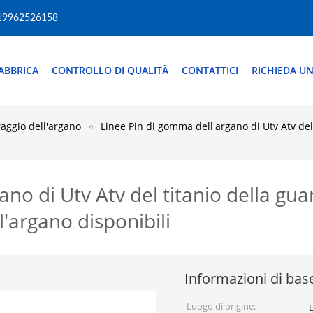
19962526158
ABBRICA
CONTROLLO DI QUALITÀ
CONTATTICI
RICHIEDA UN
raggio dell'argano
Linee Pin di gomma dell'argano di Utv Atv del
no di Utv Atv del titanio della gua
l'argano disponibili
Informazioni di bas
Luogo di origine: