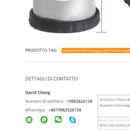
PRODOTTO TAG:
dispositivo d'ancoraggio del rilascio rapi
DETTAGLI DI CONTATTO
David Cheng
Numero di telefono :
19962626158
WhatsApp :
+
8619962526158