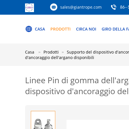
sales@giantrope.com
86--
CASA
PRODOTTI
CIRCA NOI
GIRO DELLA F
Casa
Prodotti
Supporto del dispositivo d'anco
d'ancoraggio dell'argano disponibili
Linee Pin di gomma dell'arga
dispositivo d'ancoraggio del