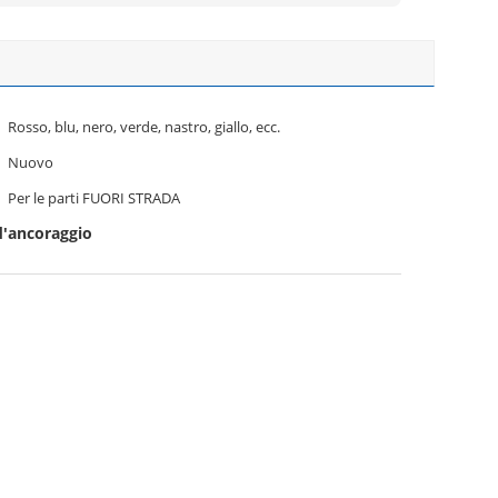
Rosso, blu, nero, verde, nastro, giallo, ecc.
Nuovo
Per le parti FUORI STRADA
 d'ancoraggio