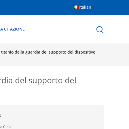
Italian
A CITAZIONE
 titanio della guardia del supporto del dispositivo
rdia del supporto del
e
La Cina