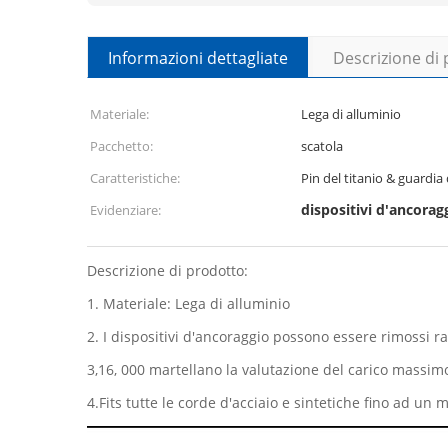
Informazioni dettagliate
Descrizione di
Materiale:
Lega di alluminio
Pacchetto:
scatola
Caratteristiche:
Pin del titanio & guardi
dispositivi d'ancorag
Evidenziare:
Descrizione di prodotto:
1.
Materiale: Lega di alluminio
2.
I dispositivi d'ancoraggio possono essere rimossi 
3,16, 000 martellano la valutazione del carico massim
4.Fits tutte le corde d'acciaio e sintetiche fino ad un