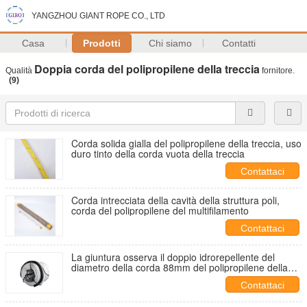
YANGZHOU GIANT ROPE CO., LTD
Casa
Prodotti
Chi siamo
Contatti
Doppia corda del polipropilene della treccia
Qualità
fornitore.
(9)
Corda solida gialla del polipropilene della treccia, uso
duro tinto della corda vuota della treccia
Contattaci
Corda intrecciata della cavità della struttura poli,
corda del polipropilene del multifilamento
Contattaci
La giuntura osserva il doppio idrorepellente del
diametro della corda 88mm del polipropilene della
treccia
Contattaci