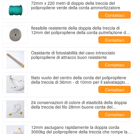
72mm x 220 metri di doppio della treccia del
polipropilene verde della corda ammortizzatore
Contattaci
flessibile resistente della doppia della treccia di
12mm del polipropilene della corda putrefazione del
multifilamento
Contattaci
Ossidante di fotostabilità del cavo intrecciato
polipropilene di attracco buon resistente
Contattaci
filato vuoto del centro della corda del polipropilene
della treccia di 36mm - di 10mm per il salvataggio
dell'acqua
Contattaci
24 conservazioni di colore di elasticità della doppia
della treccia del filo 28mm buone corda del
polipropilene
Contattaci
12mm asciugano rapidamente la doppia corda
3000kg del polipropilene della treccia che rompe la