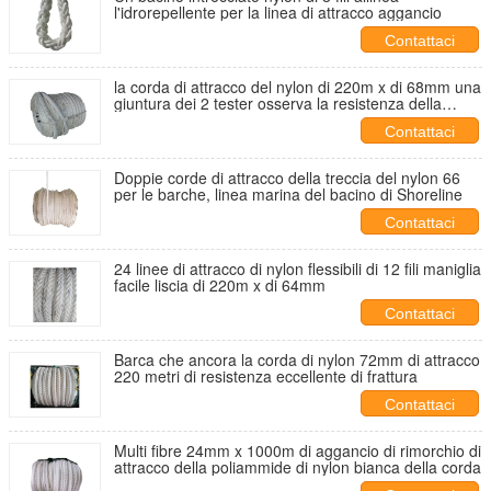
l'idrorepellente per la linea di attracco aggancio
Contattaci
la corda di attracco del nylon di 220m x di 68mm una
giuntura dei 2 tester osserva la resistenza della
muffa di entrambe l'estremità
Contattaci
Doppie corde di attracco della treccia del nylon 66
per le barche, linea marina del bacino di Shoreline
Contattaci
24 linee di attracco di nylon flessibili di 12 fili maniglia
facile liscia di 220m x di 64mm
Contattaci
Barca che ancora la corda di nylon 72mm di attracco
220 metri di resistenza eccellente di frattura
Contattaci
Multi fibre 24mm x 1000m di aggancio di rimorchio di
attracco della poliammide di nylon bianca della corda