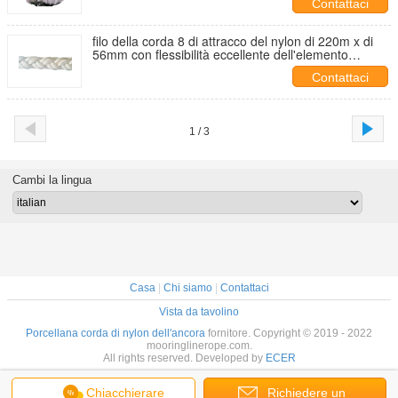
Contattaci
filo della corda 8 di attracco del nylon di 220m x di
56mm con flessibilità eccellente dell'elemento
tracciante verde
Contattaci
1 / 3
Cambi la lingua
Casa
|
Chi siamo
|
Contattaci
Vista da tavolino
Porcellana corda di nylon dell'ancora
fornitore. Copyright © 2019 - 2022
mooringlinerope.com.
All rights reserved. Developed by
ECER
Chiacchierare
Richiedere un