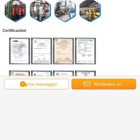
Certificazioni
Invia messaggio
Richiedere un
preventivo
Imballaggio, pagamento & spedire