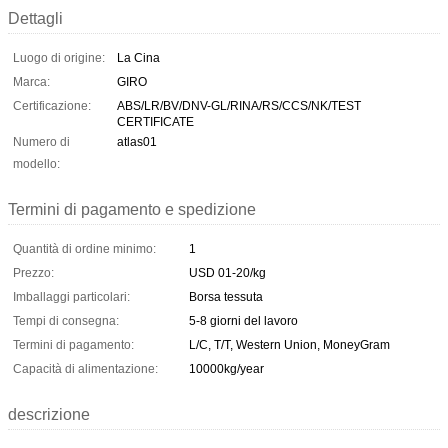
Dettagli
Luogo di origine:
La Cina
Marca:
GIRO
Certificazione:
ABS/LR/BV/DNV-GL/RINA/RS/CCS/NK/TEST
CERTIFICATE
Numero di
atlas01
modello:
Termini di pagamento e spedizione
Quantità di ordine minimo:
1
Prezzo:
USD 01-20/kg
Imballaggi particolari:
Borsa tessuta
Tempi di consegna:
5-8 giorni del lavoro
Termini di pagamento:
L/C, T/T, Western Union, MoneyGram
Capacità di alimentazione:
10000kg/year
descrizione