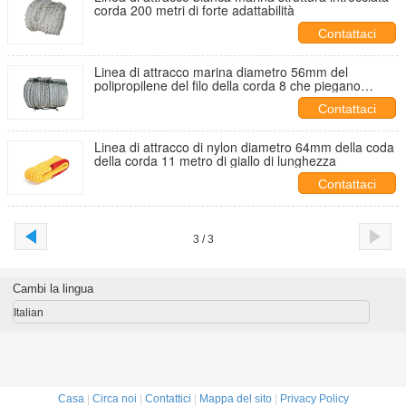
corda 200 metri di forte adattabilità
Contattaci
Linea di attracco marina diametro 56mm del
polipropilene del filo della corda 8 che piegano
meglio
Contattaci
Linea di attracco di nylon diametro 64mm della coda
della corda 11 metro di giallo di lunghezza
Contattaci
3 / 3
Cambi la lingua
Italian
Casa
|
Circa noi
|
Contattici
|
Mappa del sito
|
Privacy Policy