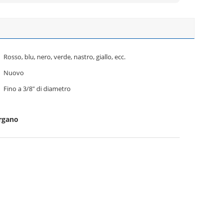
Rosso, blu, nero, verde, nastro, giallo, ecc.
Nuovo
Fino a 3/8" di diametro
argano