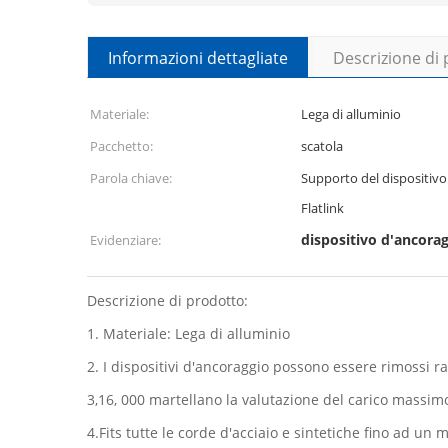
Informazioni dettagliate
Descrizione di
Materiale:
Lega di alluminio
Pacchetto:
scatola
Parola chiave:
Supporto del dispositivo
Flatlink
dispositivo d'ancorag
Evidenziare:
Descrizione di prodotto:
1.
Materiale: Lega di alluminio
2.
I dispositivi d'ancoraggio possono essere rimossi 
3,16, 000 martellano la valutazione del carico massim
4.Fits tutte le corde d'acciaio e sintetiche fino ad un