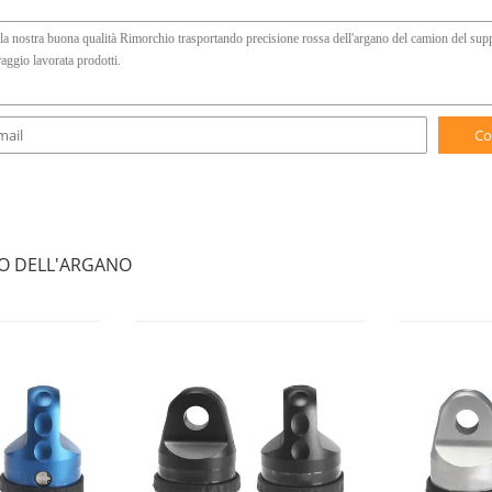
Co
IO DELL'ARGANO