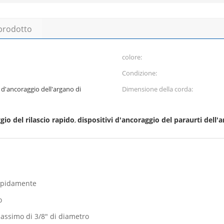
 prodotto
colore:
Condizione:
 d'ancoraggio dell'argano di
Dimensione della corda:
gio del rilascio rapido
dispositivi d'ancoraggio del paraurti dell'
,
rapidamente
o
 massimo di 3/8" di diametro