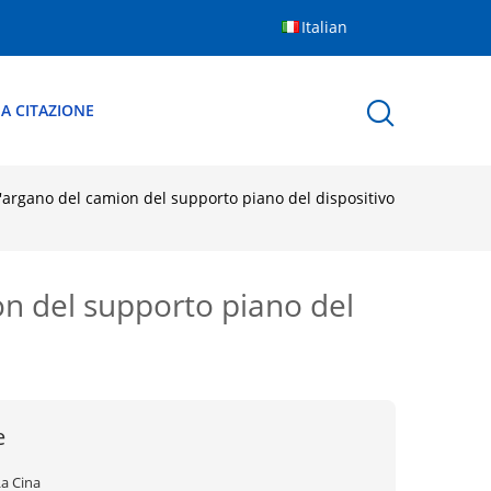
Italian
A CITAZIONE
'argano del camion del supporto piano del dispositivo
on del supporto piano del
e
La Cina