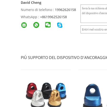
David Cheng
Numero di telefono :
19962626158
WhatsApp :
+8619962526158
PIÙ SUPPORTO DEL DISPOSITIVO D'ANCORAGG