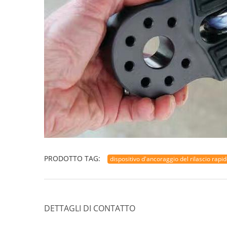
PRODOTTO TAG:
dispositivo d'ancoraggio del rilascio rapi
DETTAGLI DI CONTATTO