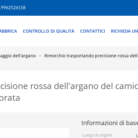
19962526158
ABBRICA
CONTROLLO DI QUALITÀ
CONTATTICI
RICHIEDA UN
raggio dell'argano
Rimorchio trasportando precisione rossa dell
isione rossa dell'argano del cami
vorata
Informazioni di bas
Luogo di origine: