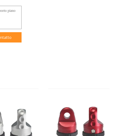
ntatto