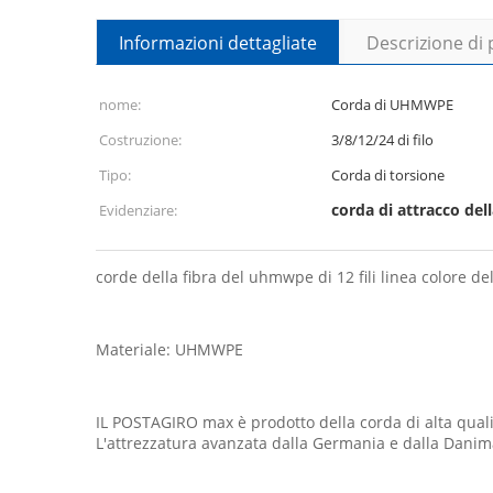
Informazioni dettagliate
Descrizione di
nome:
Corda di UHMWPE
Costruzione:
3/8/12/24 di filo
Tipo:
Corda di torsione
corda di attracco dell
Evidenziare:
corde della fibra del uhmwpe di 12 fili linea colore d
Materiale: UHMWPE
IL POSTAGIRO max è prodotto della corda di alta quali
L'attrezzatura avanzata dalla Germania e dalla Danima