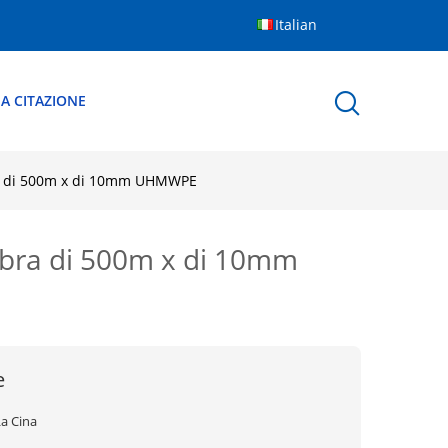
Italian
A CITAZIONE
ibra di 500m x di 10mm UHMWPE
 fibra di 500m x di 10mm
e
La Cina