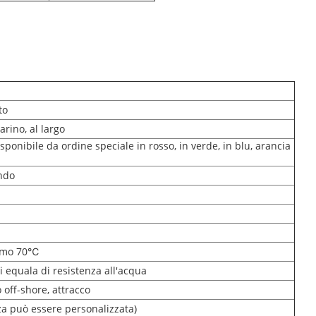
to
rino, al largo
sponibile da ordine speciale in rosso, in verde, in blu, arancia
ando
imo 70℃
i equala di resistenza all'acqua
 off-shore, attracco
a può essere personalizzata)