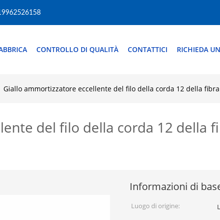
19962526158
ABBRICA
CONTROLLO DI QUALITÀ
CONTATTICI
RICHIEDA UN
Giallo ammortizzatore eccellente del filo della corda 12 della f
ente del filo della corda 12 della
Informazioni di bas
Luogo di origine: