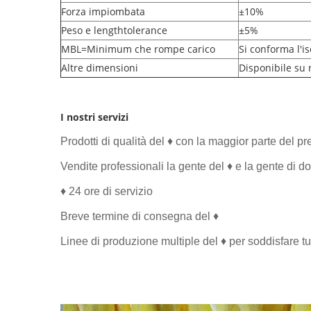
Forza impiombata
±10%
Peso e lengthtolerance
±5%
MBL=Minimum che rompe carico
Si conforma l'i
Altre dimensioni
Disponibile su 
I nostri servizi
Prodotti di qualità del ♦ con la maggior parte del p
Vendite professionali la gente del ♦ e la gente di d
♦ 24 ore di servizio
Breve termine di consegna del ♦
Linee di produzione multiple del ♦ per soddisfare tu