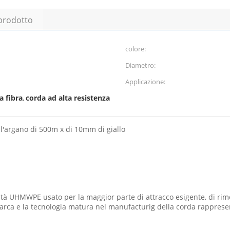
 prodotto
colore:
Diametro:
Applicazione:
a fibra
corda ad alta resistenza
,
ell'argano di 500m x di 10mm di giallo
tà UHMWPE usato per la maggior parte di attracco esigente, di rimo
rca e la tecnologia matura nel manufacturig della corda rappresenta