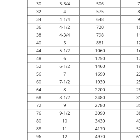
30
3-3/4
506
7
32
4
575
8
34
4-1/4
648
9
36
4-1/2
720
1
38
4-3/4
798
1
40
5
881
1
44
5-1/2
1060
1
48
6
1250
1
52
6-1/2
1460
1
56
7
1690
2
60
7-1/2
1930
2
64
8
2200
2
68
8-1/2
2480
3
72
9
2780
3
76
9-1/2
3090
3
80
10
3430
4
88
11
4170
5
96
12
4970
6