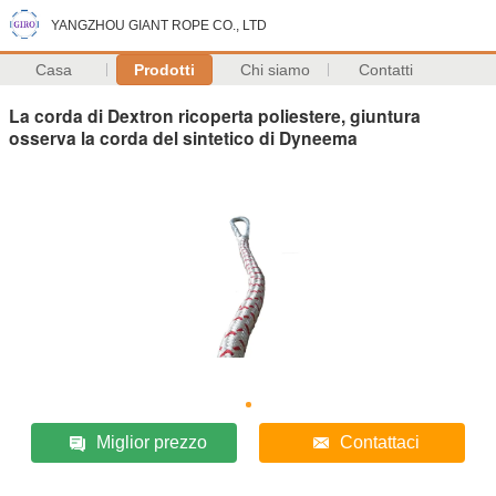
YANGZHOU GIANT ROPE CO., LTD
Casa
Prodotti
Chi siamo
Contatti
La corda di Dextron ricoperta poliestere, giuntura
osserva la corda del sintetico di Dyneema
Miglior prezzo
Contattaci