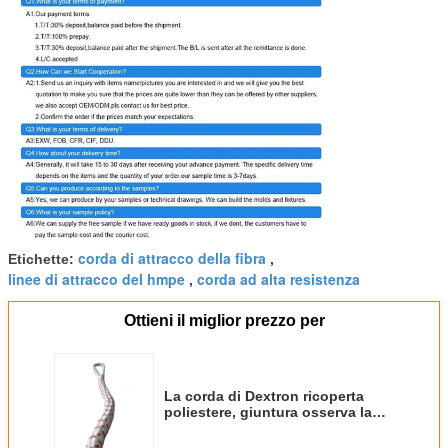
corda di attracco della fibra
Etichette:
,
linee di attracco del hmpe
corda ad alta resistenza
,
Ottieni il miglior prezzo per
La corda di Dextron ricoperta
poliestere, giuntura osserva la
corda del sintetico di Dyneema