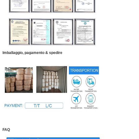
Imballaggio, pagamento & spedire
FAQ