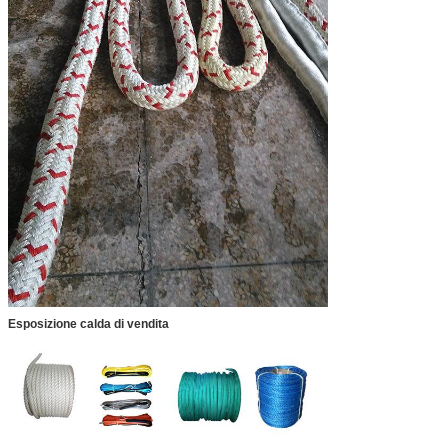
Esposizione calda di vendita